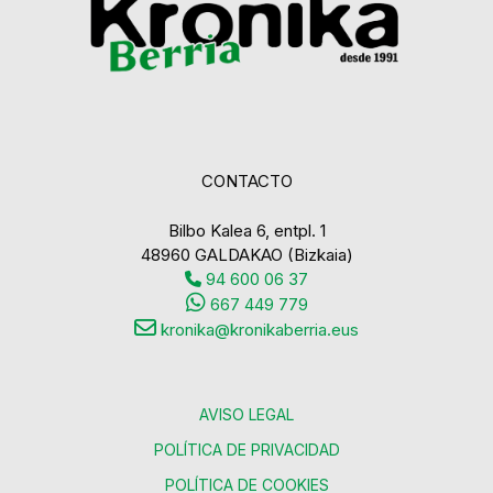
CONTACTO
Bilbo Kalea 6, entpl. 1
48960 GALDAKAO (Bizkaia)
94 600 06 37
667 449 779
kronika@kronikaberria.eus
AVISO LEGAL
POLÍTICA DE PRIVACIDAD
POLÍTICA DE COOKIES