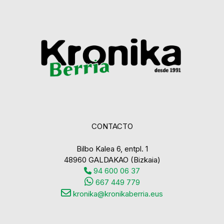
CONTACTO
Bilbo Kalea 6, entpl. 1
48960 GALDAKAO (Bizkaia)
94 600 06 37
667 449 779
kronika@kronikaberria.eus