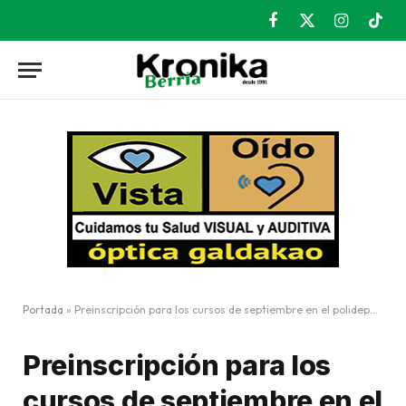
Facebook
X
Instagram
TikT
(Twitter)
Portada
»
Preinscripción para los cursos de septiembre en el polideportivo Larrea
Preinscripción para los
cursos de septiembre en el