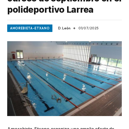
polideportivo Larrea
D. León
01/07/2025
AMOREBIETA-ETXANO