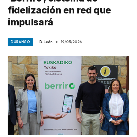
fidelización en red que
impulsará
D. León
19/05/2026
DURANGO