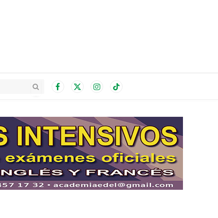
Facebook
X
Instagram
TikTok
(Twitter)