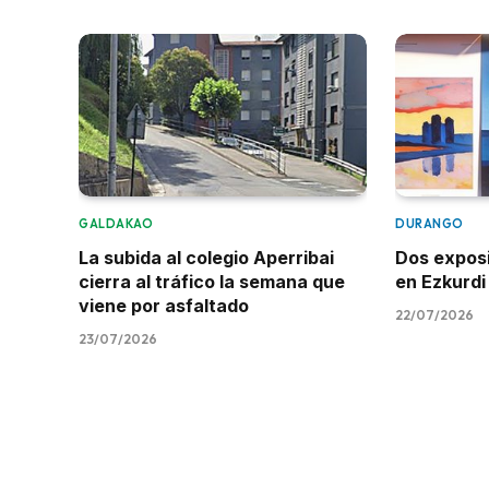
GALDAKAO
DURANGO
La subida al colegio Aperribai
Dos expos
cierra al tráfico la semana que
en Ezkurdi
viene por asfaltado
22/07/2026
23/07/2026