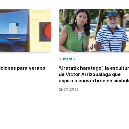
DURANGO
iciones para verano
‘Uretatik haratago’, la escultu
de Víctor Arrizabalaga que
aspira a convertirse en símbol
21/07/2026