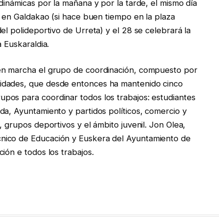
dinámicas por la mañana y por la tarde, el mismo día
á en Galdakao (si hace buen tiempo en la plaza
el polideportivo de Urreta) y el 28 se celebrará la
a Euskaraldia.
 en marcha el grupo de coordinación, compuesto por
idades, que desde entonces ha mantenido cinco
pos para coordinar todos los trabajos: estudiantes
da, Ayuntamiento y partidos políticos, comercio y
, grupos deportivos y el ámbito juvenil. Jon Olea,
nico de Educación y Euskera del Ayuntamiento de
ción e todos los trabajos.