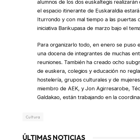
alumnos de los dos euskaltegis realizarán 
el espacio itinerante de Euskaraldia estar
Iturrondo y con mal tiempo a las puertas d
iniciativa Barikupasa de marzo bajo el tem
Para organizarlo todo, en enero se puso
una docena de integrantes de muchas ent
reuniones. También ha creado ocho subgru
de euskera, colegios y educación no regla
hostelería, grupos culturales y de mujeres
miembro de AEK, y Jon Agirresarobe, Téc
Galdakao, están trabajando en la coordina
Cultura
ÚLTIMAS NOTICIAS