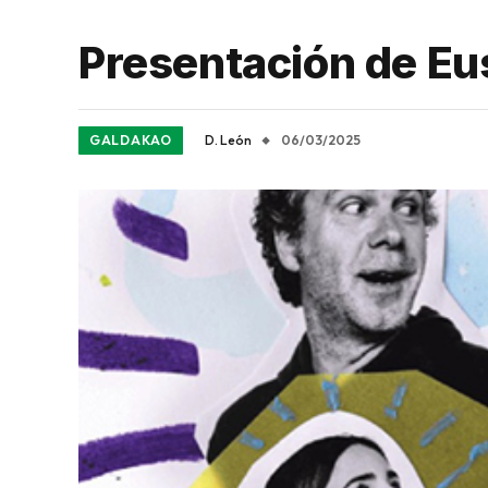
Presentación de Eus
GALDAKAO
D. León
06/03/2025