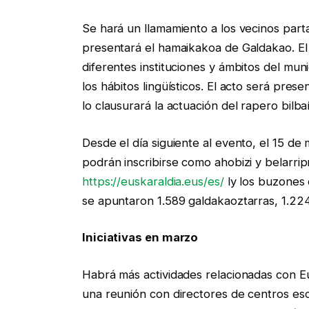
Se hará un llamamiento a los vecinos part
presentará el hamaikakoa de Galdakao. E
diferentes instituciones y ámbitos del mun
los hábitos lingüísticos. El acto será pres
lo clausurará la actuación del rapero bilbaí
Desde el día siguiente al evento, el 15 de 
podrán inscribirse como ahobizi y belarrip
https://euskaraldia.eus/es/
ly los buzones
se apuntaron 1.589 galdakaoztarras, 1.224
Iniciativas en marzo
Habrá más actividades relacionadas con Eu
una reunión con directores de centros escol