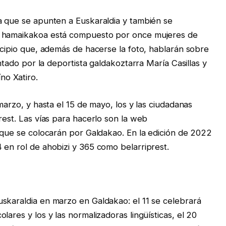
a que se apunten a Euskaraldia y también se
l hamaikakoa está compuesto por once mujeres de
icipio que, además de hacerse la foto, hablarán sobre
entado por la deportista galdakoztarra María Casillas y
no Xatiro.
marzo, y hasta el 15 de mayo, los y las ciudadanas
rest. Las vías para hacerlo son la web
 que se colocarán por Galdakao. En la edición de 2022
 en rol de ahobizi y 365 como belarriprest.
skaraldia en marzo en Galdakao: el 11 se celebrará
ares y los y las normalizadoras lingüísticas, el 20