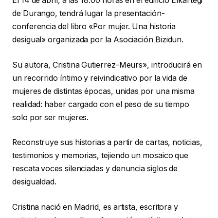
El 14 de abril, a las 18:00 horas en el edificio Elkartegi
de Durango, tendrá lugar la presentación-
conferencia del libro «Por mujer. Una historia
desigual» organizada por la Asociación Bizidun.
Su autora, Cristina Gutierrez-Meurs», introducirá en
un recorrido íntimo y reivindicativo por la vida de
mujeres de distintas épocas, unidas por una misma
realidad: haber cargado con el peso de su tiempo
solo por ser mujeres.
Reconstruye sus historias a partir de cartas, noticias,
testimonios y memorias, tejiendo un mosaico que
rescata voces silenciadas y denuncia siglos de
desigualdad.
Cristina nació en Madrid, es artista, escritora y