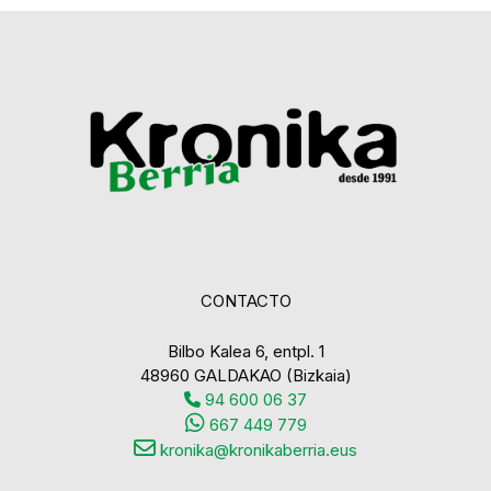
CONTACTO
Bilbo Kalea 6, entpl. 1
48960 GALDAKAO (Bizkaia)
94 600 06 37
667 449 779
kronika@kronikaberria.eus