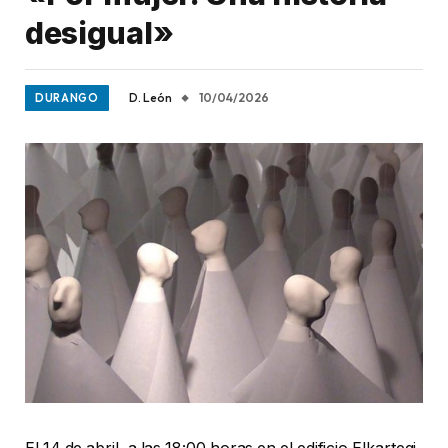
desigual»
D. León
10/04/2026
DURANGO