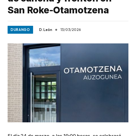
San Roke-Otamotzena
D. León
13/03/2026
DURANGO