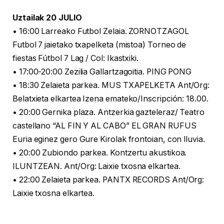
Uztailak 20 JULIO
• 16:00 Larreako Futbol Zelaia. ZORNOTZAGOL
Futbol 7 jaietako txapelketa (mistoa) Torneo de
fiestas Fútbol 7 Lag / Col: Ikastxiki.
• 17:00-20:00 Zezilia Gallartzagoitia. PING PONG
• 18:30 Zelaieta parkea. MUS TXAPELKETA Ant/Org:
Belatxieta elkartea Izena emateko/Inscripción: 18.00.
• 20:00 Gernika plaza. Antzerkia gazteleraz/ Teatro
castellano “AL FIN Y AL CABO” EL GRAN RUFUS
Euria eginez gero Gure Kirolak frontoian, con lluvia.
• 20:00 Zubiondo parkea. Kontzertu akustikoa.
ILUNTZEAN. Ant/Org: Laixie txosna elkartea.
• 22:00 Zelaieta parkea. PANTX RECORDS Ant/Org:
Laixie txosna elkartea.