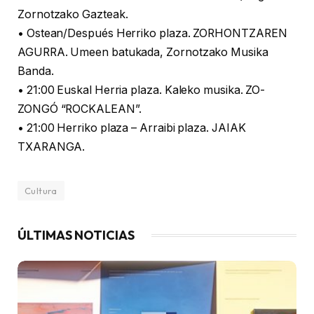
Zornotzako Gazteak.
• Ostean/Después Herriko plaza. ZORHONTZAREN
AGURRA. Umeen batukada, Zornotzako Musika
Banda.
• 21:00 Euskal Herria plaza. Kaleko musika. ZO-
ZONGÓ “ROCKALEAN”.
• 21:00 Herriko plaza – Arraibi plaza. JAIAK
TXARANGA.
Cultura
ÚLTIMAS NOTICIAS