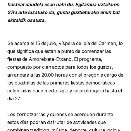
hastear daudela esan nahi du. Egitaraua uztailaren
27ra arte luzatuko da, gustu guztietarako ehun bat
ekitaldik osatuta.
Se acerca el 15 de julio, víspera del día del Carmen, lo
que significa que están a punto de comenzar las
fiestas de Amorebieta-Etxano. El programa,
compuesto por cien actos para todos los gustos,
arrancará a las 20.00 horas con el pregón a cargo de
las cuadrillas de las primeras fiestas democráticas
celebradas hace medio siglo y se prolongará hasta el
día 27.
Los zornotzarras y quienes se acerquen durante
estos días podrán disfrutar de actividades que
combinan tradición, música, deporte, cultura, ocio y