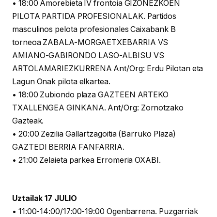
• 18:00 Amorebieta IV frontoia GIZONEZKOEN
PILOTA PARTIDA PROFESIONALAK. Partidos
masculinos pelota profesionales Caixabank B
torneoa ZABALA-MORGAETXEBARRIA VS
AMIANO-GABIRONDO LASO-ALBISU VS
ARTOLAMARIEZKURRENA Ant/Org: Erdu Pilotan eta
Lagun Onak pilota elkartea.
• 18:00 Zubiondo plaza GAZTEEN ARTEKO
TXALLENGEA GINKANA. Ant/Org: Zornotzako
Gazteak.
• 20:00 Zezilia Gallartzagoitia (Barruko Plaza)
GAZTEDI BERRIA FANFARRIA.
• 21:00 Zelaieta parkea Erromeria OXABI.
Uztailak 17 JULIO
• 11:00-14:00/17:00-19:00 Ogenbarrena. Puzgarriak