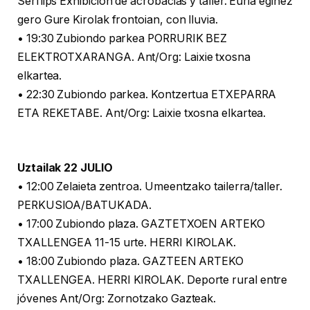
Serflips Exhibición de acrobacias y taller. Euria eginez
gero Gure Kirolak frontoian, con lluvia.
• 19:30 Zubiondo parkea PORRURIK BEZ
ELEKTROTXARANGA. Ant/Org: Laixie txosna
elkartea.
• 22:30 Zubiondo parkea. Kontzertua ETXEPARRA
ETA REKETABE. Ant/Org: Laixie txosna elkartea.
Uztailak 22 JULIO
• 12:00 Zelaieta zentroa. Umeentzako tailerra/taller.
PERKUSIOA/BATUKADA.
• 17:00 Zubiondo plaza. GAZTETXOEN ARTEKO
TXALLENGEA 11-15 urte. HERRI KIROLAK.
• 18:00 Zubiondo plaza. GAZTEEN ARTEKO
TXALLENGEA. HERRI KIROLAK. Deporte rural entre
jóvenes Ant/Org: Zornotzako Gazteak.