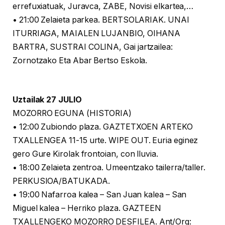
errefuxiatuak, Juravca, ZABE, Novisi elkartea,…
• 21:00 Zelaieta parkea. BERTSOLARIAK. UNAI
ITURRIAGA, MAIALEN LUJANBIO, OIHANA
BARTRA, SUSTRAI COLINA, Gai jartzailea:
Zornotzako Eta Abar Bertso Eskola.
Uztailak 27 JULIO
MOZORRO EGUNA (HISTORIA)
• 12:00 Zubiondo plaza. GAZTETXOEN ARTEKO
TXALLENGEA 11-15 urte. WIPE OUT. Euria eginez
gero Gure Kirolak frontoian, con lluvia.
• 18:00 Zelaieta zentroa. Umeentzako tailerra/taller.
PERKUSIOA/BATUKADA.
• 19:00 Nafarroa kalea – San Juan kalea – San
Miguel kalea – Herriko plaza. GAZTEEN
TXALLENGEKO MOZORRO DESFILEA. Ant/Org: