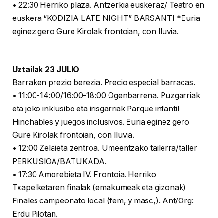
• 22:30 Herriko plaza. Antzerkia euskeraz/ Teatro en
euskera “KODIZIA LATE NIGHT” BARSANTI *Euria
eginez gero Gure Kirolak frontoian, con lluvia.
Uztailak 23 JULIO
Barraken prezio berezia. Precio especial barracas.
• 11:00-14:00/16:00-18:00 Ogenbarrena. Puzgarriak
eta joko inklusibo eta irisgarriak Parque infantil
Hinchables y juegos inclusivos. Euria eginez gero
Gure Kirolak frontoian, con lluvia.
• 12:00 Zelaieta zentroa. Umeentzako tailerra/taller
PERKUSIOA/BATUKADA.
• 17:30 Amorebieta IV. Frontoia. Herriko
Txapelketaren finalak (emakumeak eta gizonak)
Finales campeonato local (fem, y masc,). Ant/Org:
Erdu Pilotan.