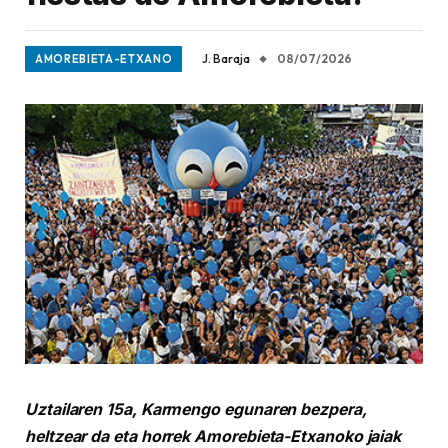
J. Baraja
08/07/2026
AMOREBIETA-ETXANO
Uztailaren 15a, Karmengo egunaren bezpera,
heltzear da eta horrek Amorebieta-Etxanoko jaiak