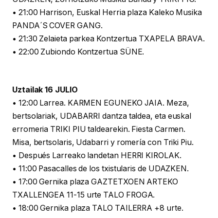
• 21:00 Harrison, Euskal Herria plaza Kaleko Musika
PANDA´S COVER GANG.
• 21:30 Zelaieta parkea Kontzertua TXAPELA BRAVA.
• 22:00 Zubiondo Kontzertua SÜNE.
Uztailak 16 JULIO
• 12:00 Larrea. KARMEN EGUNEKO JAIA. Meza,
bertsolariak, UDABARRI dantza taldea, eta euskal
erromeria TRIKI PIU taldearekin. Fiesta Carmen.
Misa, bertsolaris, Udabarri y romería con Triki Piu.
• Después Larreako landetan HERRI KIROLAK.
• 11:00 Pasacalles de los txistularis de UDAZKEN.
• 17:00 Gernika plaza GAZTETXOEN ARTEKO
TXALLENGEA 11-15 urte TALO FROGA.
• 18:00 Gernika plaza TALO TAILERRA +8 urte.