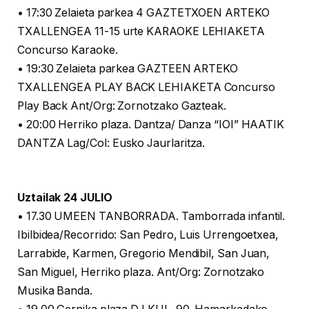
• 17:30 Zelaieta parkea 4 GAZTETXOEN ARTEKO
TXALLENGEA 11-15 urte KARAOKE LEHIAKETA
Concurso Karaoke.
• 19:30 Zelaieta parkea GAZTEEN ARTEKO
TXALLENGEA PLAY BACK LEHIAKETA Concurso
Play Back Ant/Org: Zornotzako Gazteak.
• 20:00 Herriko plaza. Dantza/ Danza “IOI” HAATIK
DANTZA Lag/Col: Eusko Jaurlaritza.
Uztailak 24 JULIO
• 17.30 UMEEN TANBORRADA. Tamborrada infantil.
Ibilbidea/Recorrido: San Pedro, Luis Urrengoetxea,
Larrabide, Karmen, Gregorio Mendibil, San Juan,
San Miguel, Herriko plaza. Ant/Org: Zornotzako
Musika Banda.