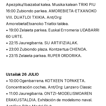
Apezpiku/Ibaizabal kalea. Musika kalean TRIKI PIU
16:00 Zubiondo parkea. AMOREBIETA-ETXANOKO
VIII. DUATLOI TXIKIA. Ant/Org:
AmorebietaEtxanoko Triatloi taldea.
• 19:00 Zelaieta parkea. Euskal Erromeria UDABARRI
60 URTE.
• 22:15 Jauregibarria. SU ARTIFIZIALAK.
• 23:00 Zubiondo plaza. Kontzertua CHENOA.
• 23:15 Zelaieta parkea. RUPER ORDORIKA.
Uztailak 26 JULIO
• 10:00 Ogenbarrena. KOTXEEN TOPAKETA.
Concentración coches. Ant/Org: Lanzero Classic
• 11:00 Jauregibarria. ONTZI-MODELISMOAREN
ERAKUSTALDIA. Exhibición de modelismo naval.