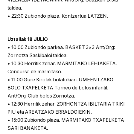
taldea.
• 22:30 Zubiondo plaza. Kontzertua LATZEN.
Uztailak 18 JULIO
• 10:00 Zubiondo parkea. BASKET 3×3 Ant/Org:
Zornotza Saskibaloi taldea.
• 10:30 Herritik zehar. MARMITAKO LEHIAKETA.
Concurso de marmitako.
• 11:00 Gure Kirolak bolatokian. UMEENTZAKO
BOLO TXAPELKETA Torneo de bolos infantil.
Ant/Org: Club bolos Zornotza.
• 12:30 Herritik zehar. ZORHONTZA IBILTARIA TRIKI
PIU eta AREATZAKO ERRALDOIEKIN.
• 15:00 Zubiondo plaza. MARMITAKO TXAPELKETA
SARI BANAKETA.