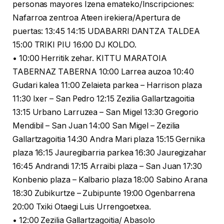
personas mayores Izena emateko/Inscripciones:
Nafarroa zentroa Ateen irekiera/Apertura de
puertas: 13:45 14:15 UDABARRI DANTZA TALDEA
15:00 TRIKI PIU 16:00 DJ KOLDO.
• 10:00 Herritik zehar. KITTU MARATOIA
TABERNAZ TABERNA 10:00 Larrea auzoa 10:40
Gudari kalea 11:00 Zelaieta parkea – Harrison plaza
11:30 Ixer – San Pedro 12:15 Zezilia Gallartzagoitia
13:15 Urbano Larruzea – San Migel 13:30 Gregorio
Mendibil – San Juan 14:00 San Migel – Zezilia
Gallartzagoitia 14:30 Andra Mari plaza 15:15 Gernika
plaza 16:15 Jauregibarria parkea 16:30 Jauregizahar
16:45 Andrandi 17:15 Arraibi plaza – San Juan 17:30
Konbenio plaza – Kalbario plaza 18:00 Sabino Arana
18:30 Zubikurtze – Zubipunte 19:00 Ogenbarrena
20:00 Txiki Otaegi Luis Urrengoetxea.
• 12:00 Zezilia Gallartzagoitia/ Abasolo