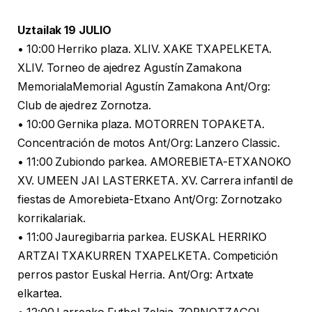
Uztailak 19 JULIO
• 10:00 Herriko plaza. XLIV. XAKE TXAPELKETA.
XLIV. Torneo de ajedrez Agustín Zamakona
MemorialaMemorial Agustín Zamakona Ant/Org:
Club de ajedrez Zornotza.
• 10:00 Gernika plaza. MOTORREN TOPAKETA.
Concentración de motos Ant/Org: Lanzero Classic.
• 11:00 Zubiondo parkea. AMOREBIETA-ETXANOKO
XV. UMEEN JAI LASTERKETA. XV. Carrera infantil de
fiestas de Amorebieta-Etxano Ant/Org: Zornotzako
korrikalariak.
• 11:00 Jauregibarria parkea. EUSKAL HERRIKO
ARTZAI TXAKURREN TXAPELKETA. Competición
perros pastor Euskal Herria. Ant/Org: Artxate
elkartea.