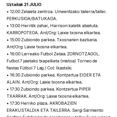
Uztailak 21 JULIO
• 12:00 Zelaieta zentroa. Umeentzako tailerra/taller.
PERKUSIOA/BATUKADA.
• 13:00 Herritik zehar, Harrison kaletik abiatuta.
KARROPOTEOA. Ant/Org: Laixie txosna elkartea.
• 15:00 Zubiondo parkea. Txosnarien bazkaria.
Ant/Org: Laixie txosna elkartea.
• 16:00 Larreako Futbol Zelaia. ZORNOTZAGOL.
Futbol 7 jaietako txapelketa (mistoa) Torneo de
fiestas Fútbol 7 Lag / Col: Ikastxiki.
• 16:30 Zubiondo parkea. Kontzertua EIDER ETA
ALAIN. Ant/Org: Laixie txosna elkartea.
• 17:30 Zubiondo parkea. Kontzertua PIPER
TXARRAK. Ant/Org: Laixie txosna elkartea.
• 17:30 Herriko plaza. AKROBAZIEN
ERAKUSTALDIA ETA TAILERRA. Sergi Sarmiento