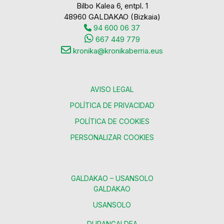
Bilbo Kalea 6, entpl. 1
48960 GALDAKAO (Bizkaia)
94 600 06 37
667 449 779
kronika@kronikaberria.eus
AVISO LEGAL
POLÍTICA DE PRIVACIDAD
POLÍTICA DE COOKIES
PERSONALIZAR COOKIES
GALDAKAO – USANSOLO
GALDAKAO
USANSOLO
DURANGALDEA