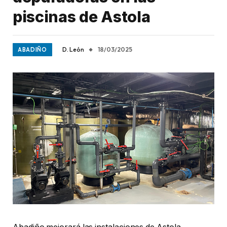
piscinas de Astola
D. León
18/03/2025
ABADIÑO