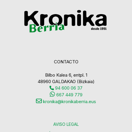
CONTACTO
Bilbo Kalea 6, entpl. 1
48960 GALDAKAO (Bizkaia)
94 600 06 37
667 449 779
kronika@kronikaberria.eus
AVISO LEGAL