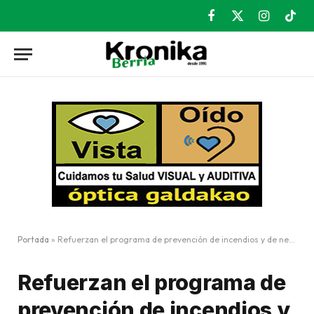
Facebook
X
Instagram
TikT
(Twitter)
Portada
»
Refuerzan el programa de prevención de incendios y de necesidades sociales
Refuerzan el programa de
prevención de incendios y