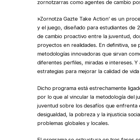
zornotzarras como agentes de cambio posit
»Zornotza Gazte Take Action’ es un proces
y el juego, diseñado para estudiantes de 2º
de cambio proactivo entre la juventud, do
proyectos en realidades. En definitiva, se
metodologías innovadoras que sirvan como
diferentes perfiles, miradas e intereses. Y
estrategias para mejorar la calidad de vida
Dicho programa está estrechamente ligado
por lo que al vincular la metodología del ju
juventud sobre los desafíos que enfrenta 
desigualdad, la pobreza y la injusticia so
problemas globales y locales.
El programa se estructura en tres fases 