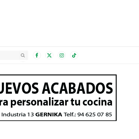
Facebook
X
Instagram
TikTok
(Twitter)