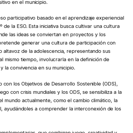
ivo en el municipio.
o participativo basado en el aprendizaje experiencial
 de la ESO. Esta iniciativa busca cultivar una cultura
nde las ideas se conviertan en proyectos y los
 pretende generar una cultura de participación con
 altavoz de la adolescencia, representando sus
 al mismo tiempo, involucrarla en la definición de
 y la convivencia en su municipio.
 con los Objetivos de Desarrollo Sostenible (ODS),
ego con crisis mundiales y los ODS, se sensibiliza a la
el mundo actualmente, como el cambio climático, la
cial, ayudándoles a comprender la interconexión de los
complementarias, que combinan juego, creatividad y