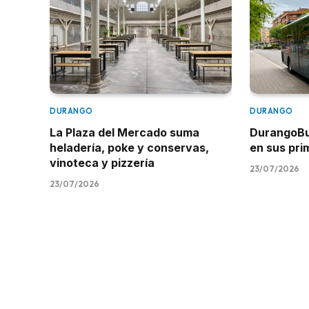
DURANGO
DURANGO
La Plaza del Mercado suma
DurangoBus
heladería, poke y conservas,
en sus pr
vinoteca y pizzería
23/07/2026
23/07/2026