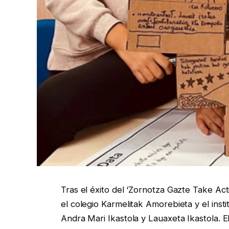
Tras el éxito del ‘Zornotza Gazte Take Ac
el colegio Karmelitak Amorebieta y el instit
Andra Mari Ikastola y Lauaxeta Ikastola. 