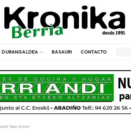
DURANGALDEA
BASAURI
CONTACTO
Gazte Take Action’