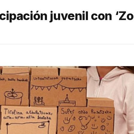
icipación juvenil con ‘Z