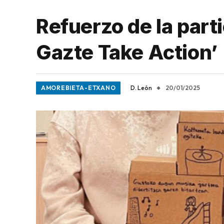
Refuerzo de la part
Gazte Take Action’
AMOREBIETA-ETXANO
D. León
20/01/2025