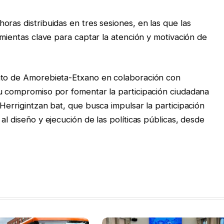
ras distribuidas en tres sesiones, en las que las
amientas clave para captar la atención y motivación de
nto de Amorebieta-Etxano en colaboración con
su compromiso por fomentar la participación ciudadana
Herrigintzan bat, que busca impulsar la participación
al diseño y ejecución de las políticas públicas, desde