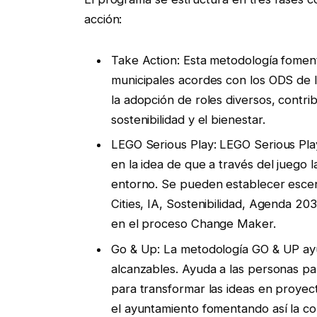
acción:
Take Action: Esta metodología fomenta 
municipales acordes con los ODS de 
la adopción de roles diversos, contr
sostenibilidad y el bienestar.
LEGO Serious Play: LEGO Serious Pla
en la idea de que a través del juego
entorno. Se pueden establecer escena
Cities, IA, Sostenibilidad, Agenda 2
en el proceso Change Maker.
Go & Up: La metodología GO & UP ayu
alcanzables. Ayuda a las personas par
para transformar las ideas en proyec
el ayuntamiento fomentando así la co