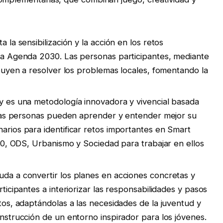
la sensibilización y la acción en los retos
la Agenda 2030. Las personas participantes, mediante
ibuyen a resolver los problemas locales, fomentando la
y es una metodología innovadora y vivencial basada
 las personas pueden aprender y entender mejor su
rios para identificar retos importantes en Smart
030, ODS, Urbanismo y Sociedad para trabajar en ellos
da a convertir los planes en acciones concretas y
ticipantes a interiorizar las responsabilidades y pasos
tos, adaptándolas a las necesidades de la juventud y
nstrucción de un entorno inspirador para los jóvenes.