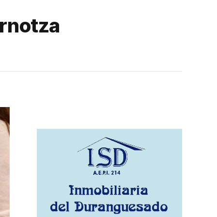
ornotza