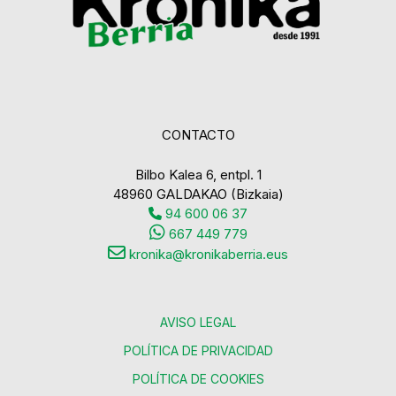
CONTACTO
Bilbo Kalea 6, entpl. 1
48960 GALDAKAO (Bizkaia)
94 600 06 37
667 449 779
kronika@kronikaberria.eus
AVISO LEGAL
POLÍTICA DE PRIVACIDAD
POLÍTICA DE COOKIES