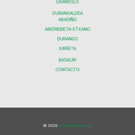
USANSOLO
DURANGALDEA
ABADIÑO
AMOREBIETA-ETXANO
DURANGO
IURRETA
BASAURI
CONTACTO
© 2026
Kronikaberria.eus