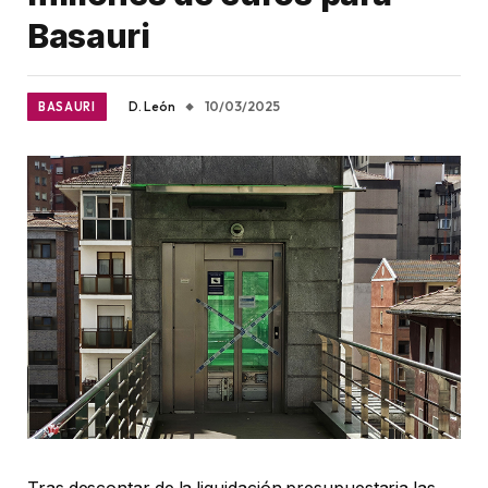
Basauri
D. León
10/03/2025
BASAURI