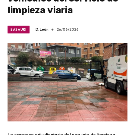
limpieza viaria
D. León
26/06/2026
BASAURI