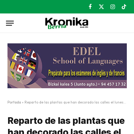
Facebook
X
Instagram
TikT
(Twitter)
Portada
»
Reparto de las plantas que han decorado las calles el lunes 19
Reparto de las plantas que
han decorado las calles el