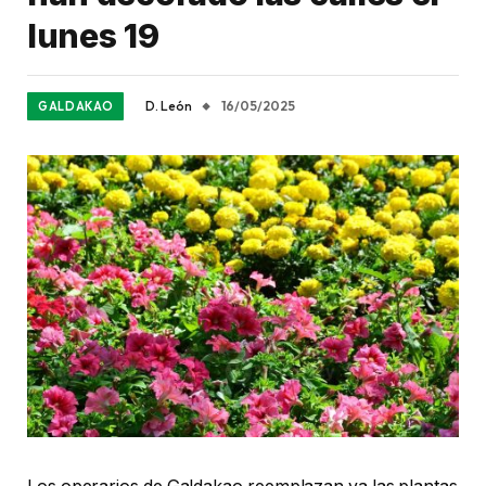
lunes 19
D. León
16/05/2025
GALDAKAO