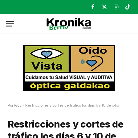
Facebook
X
Instagram
TikT
(Twitter)
Portada
»
Restricciones y cortes de tráfico los días 6 y 10 de julio
Restricciones y cortes de
tráfico los días 6 y 10 de