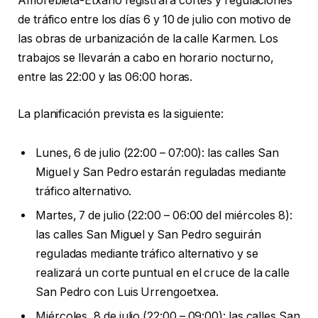
Amorebieta-Etxano registrará cortes y regulaciones
de tráfico entre los días 6 y 10 de julio con motivo de
las obras de urbanización de la calle Karmen. Los
trabajos se llevarán a cabo en horario nocturno,
entre las 22:00 y las 06:00 horas.
La planificación prevista es la siguiente:
Lunes, 6 de julio (22:00 – 07:00): las calles San
Miguel y San Pedro estarán reguladas mediante
tráfico alternativo.
Martes, 7 de julio (22:00 – 06:00 del miércoles 8):
las calles San Miguel y San Pedro seguirán
reguladas mediante tráfico alternativo y se
realizará un corte puntual en el cruce de la calle
San Pedro con Luis Urrengoetxea.
Miércoles, 8 de julio (22:00 – 09:00): las calles San