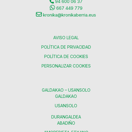
94 600 06 37
667 449 779
kronika@kronikaberria.eus
AVISO LEGAL
POLÍTICA DE PRIVACIDAD
POLÍTICA DE COOKIES
PERSONALIZAR COOKIES
GALDAKAO – USANSOLO
GALDAKAO
USANSOLO
DURANGALDEA
ABADIÑO