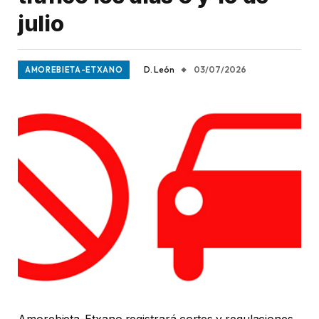
julio
D. León
03/07/2026
AMOREBIETA-ETXANO