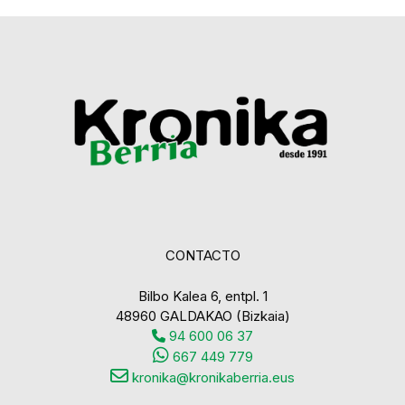
CONTACTO
Bilbo Kalea 6, entpl. 1
48960 GALDAKAO (Bizkaia)
94 600 06 37
667 449 779
kronika@kronikaberria.eus