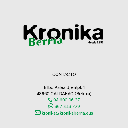
CONTACTO
Bilbo Kalea 6, entpl. 1
48960 GALDAKAO (Bizkaia)
94 600 06 37
667 449 779
kronika@kronikaberria.eus