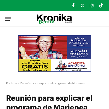
Facebook
X
Instagram
TikT
(Twitter)
Portada
»
Reunión para explicar el programa de Marienea
Reunión para explicar el
programa de Marienea