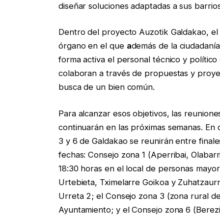
diseñar soluciones adaptadas a sus barrio
Dentro del proyecto Auzotik Galdakao, el 
órgano en el que
a
demás de la ciudadanía,
forma activa el personal técnico y polític
colaboran a través de propuestas y proyec
busca de un bien común.
Para alcanzar esos objetivos, las reunione
continuarán en las próximas semanas. En co
3 y 6 de Galdakao se reunirán entre finales
fechas: Consejo zona 1 (Aperribai, Olabarri
18:30 horas en el local de personas mayor
Urtebieta, Tximelarre Goikoa y Zuhatzaurre
Urreta 2; el Consejo zona 3 (zona rural de 
Ayuntamiento; y el Consejo zona 6 (Berezik