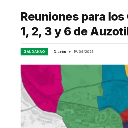
Reuniones para los 
1, 2, 3 y 6 de Auzo
GALDAKAO
D. León
19/06/2025