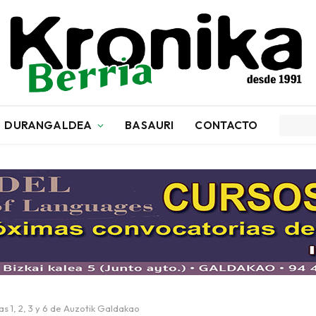
DURANGALDEA
BASAURI
CONTACTO
as 1, 2, 3 y 6 de Auzotik Galdakao