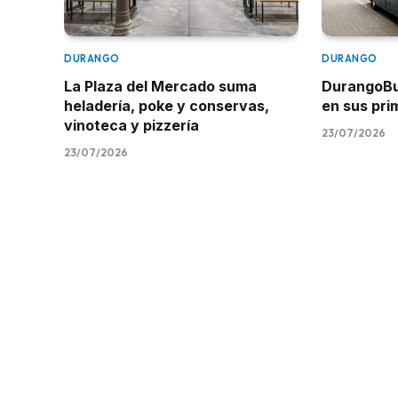
DURANGO
DURANGO
La Plaza del Mercado suma
DurangoBus
heladería, poke y conservas,
en sus pr
vinoteca y pizzería
23/07/2026
23/07/2026