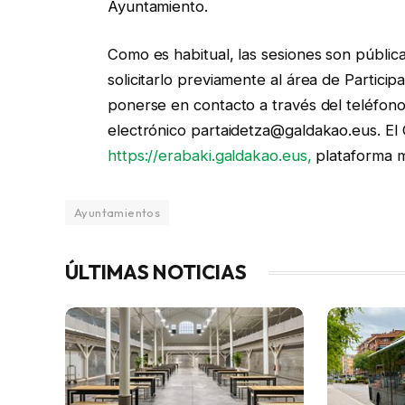
Ayuntamiento.
Como es habitual, las sesiones son públic
solicitarlo previamente al área de Particip
ponerse en contacto a través del teléfon
electrónico partaidetza@galdakao.eus. El 
https://erabaki.galdakao.eus,
plataforma m
Ayuntamientos
ÚLTIMAS NOTICIAS