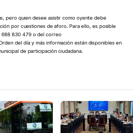
as, pero quien desee asistir como oyente debe
ación por cuestiones de aforo. Para ello, es posible
o 688 830 479 o del correo
Orden del día y más información están disponibles en
unicipal de participación ciudadana.