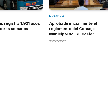
DURANGO
 registra 1.921 usos
Aprobado inicialmente el
imeras semanas
reglamento del Consejo
Municipal de Educación
23/07/2026