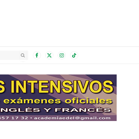
Facebook
X
Instagram
TikTok
(Twitter)