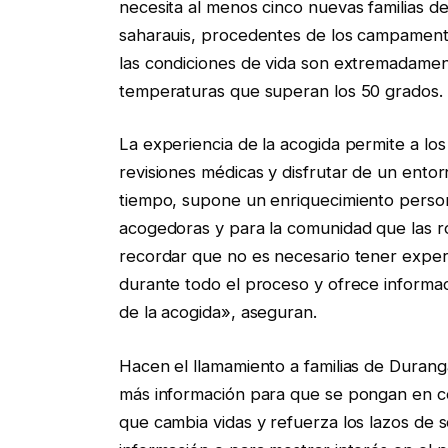
necesita al menos cinco nuevas familias d
saharauis, procedentes de los campamento
las condiciones de vida son extremadamen
temperaturas que superan los 50 grados.
La experiencia de la acogida permite a lo
revisiones médicas y disfrutar de un ento
tiempo, supone un enriquecimiento personal
acogedoras y para la comunidad que las 
recordar que no es necesario tener experi
durante todo el proceso y ofrece informa
de la acogida», aseguran.
Hacen el llamamiento a familias de Durang
más información para que se pongan en co
que cambia vidas y refuerza los lazos de 