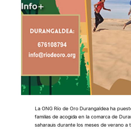
La ONG Río de Oro Durangaldea ha pues
familias de acogida en la comarca de Dura
saharauis durante los meses de verano a t