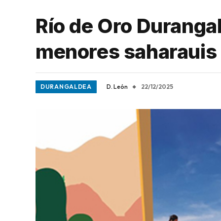
Río de Oro Duranga
menores saharauis
DURANGALDEA
D. León
22/12/2025