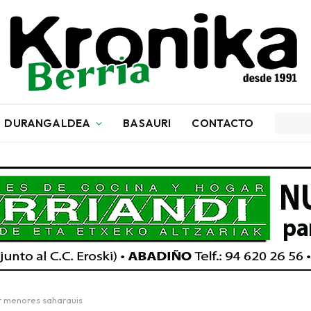
DURANGALDEA
BASAURI
CONTACTO
r menores saharauis