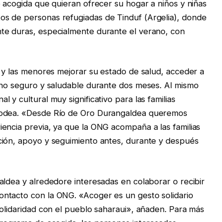
e acogida que quieran ofrecer su hogar a niños y niñas
s de personas refugiadas de Tinduf (Argelia), donde
te duras, especialmente durante el verano, con
s y las menores mejorar su estado de salud, acceder a
rno seguro y saludable durante dos meses. Al mismo
 y cultural muy significativo para las familias
rodea. «Desde Río de Oro Durangaldea queremos
encia previa, ya que la ONG acompaña a las familias
ción, apoyo y seguimiento antes, durante y después
aldea y alrededore interesadas en colaborar o recibir
ntacto con la ONG. «Acoger es un gesto solidario
solidaridad con el pueblo saharaui», añaden. Para más