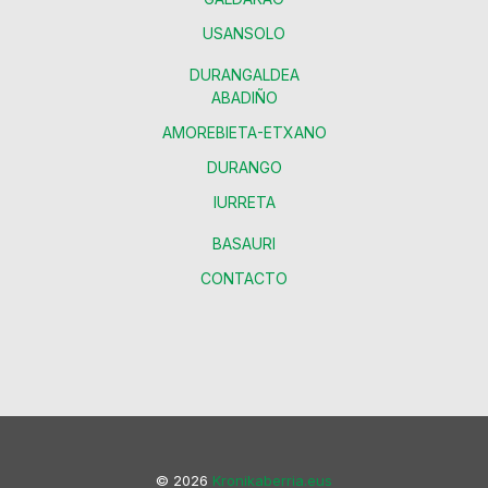
USANSOLO
DURANGALDEA
ABADIÑO
AMOREBIETA-ETXANO
DURANGO
IURRETA
BASAURI
CONTACTO
© 2026
Kronikaberria.eus