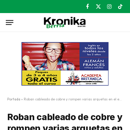
Facebook
X
Instagram
TikT
(Twitter)
Portada
»
Roban cableado de cobre y rompen varias arquetas en el entorno de Kantalazarra
Roban cableado de cobre y
rompen varias arquetas en