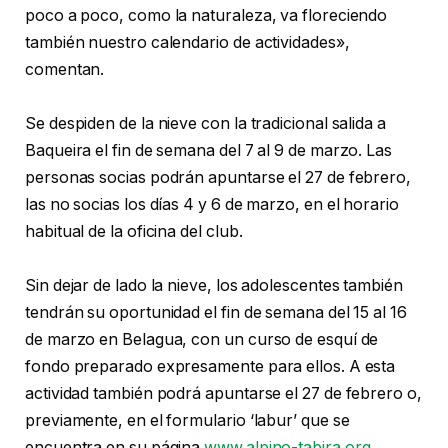
poco a poco, como la naturaleza, va floreciendo
también nuestro calendario de actividades»,
comentan.
Se despiden de la nieve con la tradicional salida a
Baqueira el fin de semana del 7 al 9 de marzo. Las
personas socias podrán apuntarse el 27 de febrero,
las no socias los días 4 y 6 de marzo, en el horario
habitual de la oficina del club.
Sin dejar de lado la nieve, los adolescentes también
tendrán su oportunidad el fin de semana del 15 al 16
de marzo en Belagua, con un curso de esquí de
fondo preparado expresamente para ellos. A esta
actividad también podrá apuntarse el 27 de febrero o,
previamente, en el formulario ‘labur’ que se
encuentra en su página
www.alpino-tabira.org
.