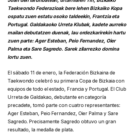
Joan den larunbatean, urtarrilaren 11n, Bizkaiko
Taekwondo Federazioak bere lehen Bizkaiko Kopa
ospatu zuen estatu osoko taldeekin, Frantzia eta
Portugal. Galdakaoko Urreta Klubak, kadete aurreko
mailan debutatzen duenak, lau ordezkarirekin hartu
zuen parte: Ager Esteban, Peio Fernandez, Oier
Palma eta Sare Sagredo. Sarek zilarrezko domina
lortu zuen.
El sábado 11 de enero, la Federación Bizkaina de
Taekwondo celebró su primera Copa de Bizkaia con
equipos de todo el estado, Francia y Portugal. El Club
Urreta de Galdakao, debutante en categoría
precadete, tomó parte con cuatro representantes:
Ager Esteban, Peio Fernandez, Oier Palma y Sare
Sagredo. Precisamente Sagredo obtuvo un gran
resultado, la medalla de plata.