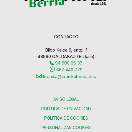
CONTACTO
Bilbo Kalea 6, entpl. 1
48960 GALDAKAO (Bizkaia)
94 600 06 37
667 449 779
kronika@kronikaberria.eus
AVISO LEGAL
POLÍTICA DE PRIVACIDAD
POLÍTICA DE COOKIES
PERSONALIZAR COOKIES