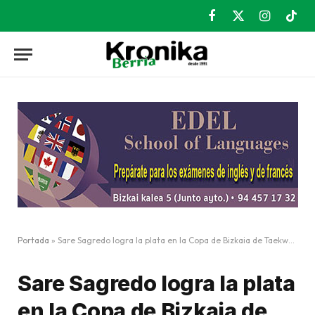
Facebook
X
Instagram
TikT
(Twitter)
Portada
»
Sare Sagredo logra la plata en la Copa de Bizkaia de Taekwondo
Sare Sagredo logra la plata
en la Copa de Bizkaia de