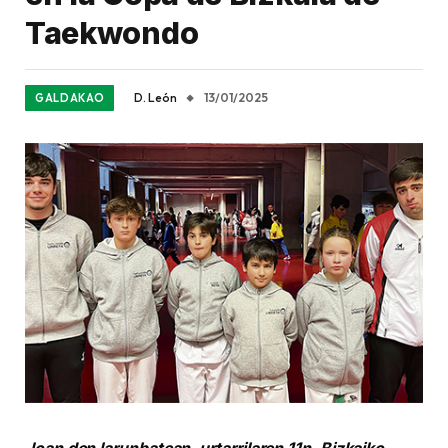
Taekwondo
D. León
13/01/2025
GALDAKAO