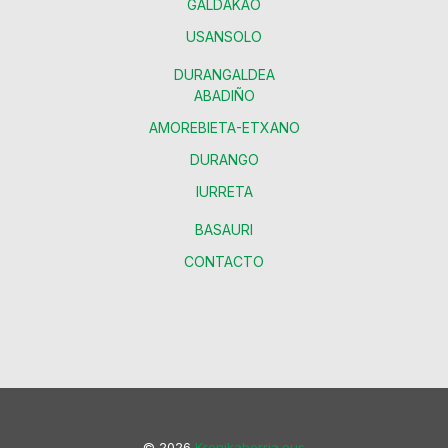
GALDAKAO
USANSOLO
DURANGALDEA
ABADIÑO
AMOREBIETA-ETXANO
DURANGO
IURRETA
BASAURI
CONTACTO
© 2026
Kronikaberria.eus