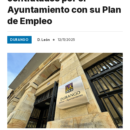
Ayuntamiento con su Plan
de Empleo
D. León
12/11/2025
DURANGO