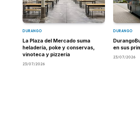
DURANGO
DURANGO
La Plaza del Mercado suma
DurangoBus
heladería, poke y conservas,
en sus pr
vinoteca y pizzería
23/07/2026
23/07/2026