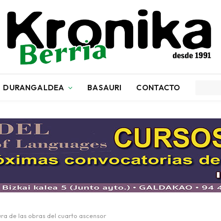
DURANGALDEA
BASAURI
CONTACTO
ura de las obras del cuarto ascensor