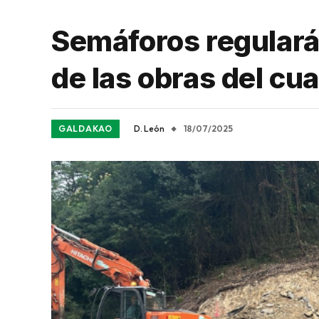
Semáforos regularán 
de las obras del cu
GALDAKAO
D. León
18/07/2025