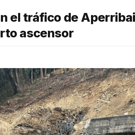
el tráfico de Aperribai 
arto ascensor