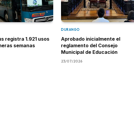
DURANGO
 registra 1.921 usos
Aprobado inicialmente el
imeras semanas
reglamento del Consejo
Municipal de Educación
23/07/2026