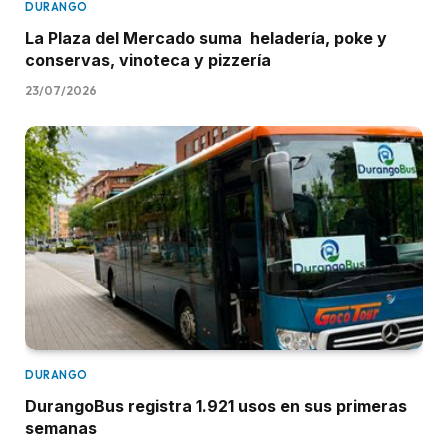
DURANGO
La Plaza del Mercado suma heladería, poke y
conservas, vinoteca y pizzería
23/07/2026
DURANGO
DurangoBus registra 1.921 usos en sus primeras
semanas