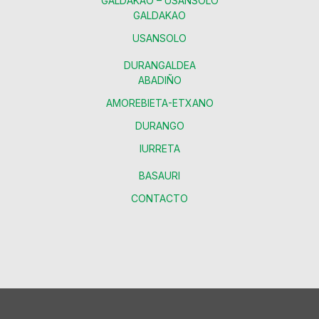
GALDAKAO – USANSOLO
GALDAKAO
USANSOLO
DURANGALDEA
ABADIÑO
AMOREBIETA-ETXANO
DURANGO
IURRETA
BASAURI
CONTACTO