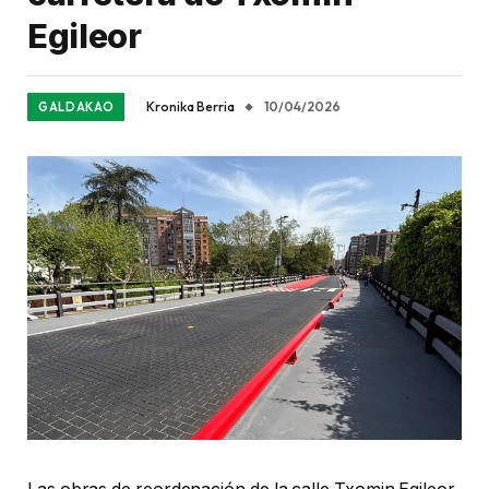
Egileor
Kronika Berria
10/04/2026
GALDAKAO