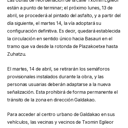
Las obras de reordenación de la calle Txomin Egileor
están a punto de terminar; el próximo lunes, 13 de
abril, se procederá al pintado del asfalto, y a partir del
día siguiente, el martes 14, la vía adoptará su
configuración definitiva. Es decir, quedará establecida
la circulación en sentido único hacia Basauri en el
tramo que va desde la rotonda de Plazakoetxe hasta
Zuhatzu.
El martes, 14 de abril, se retirarán los semáforos
provisionales instalados durante la obra, y las
personas usuarias deberán adaptarse a la nueva
señalización. Esta prohibirá de forma permanente el
tránsito de la zona en dirección Galdakao.
Para acceder al centro urbano de Galdakao en sus
vehículos, las vecinas y vecinos de Txomin Egileor