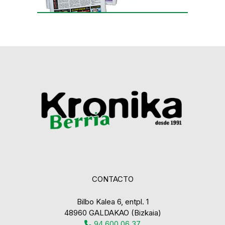
CONTACTO
Bilbo Kalea 6, entpl. 1
48960 GALDAKAO (Bizkaia)
94 600 06 37