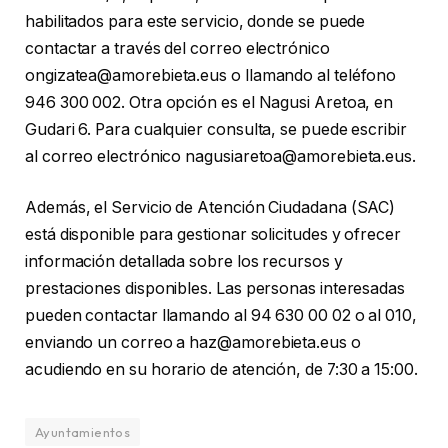
habilitados para este servicio, donde se puede
contactar a través del correo electrónico
ongizatea@amorebieta.eus o llamando al teléfono
946 300 002. Otra opción es el Nagusi Aretoa, en
Gudari 6. Para cualquier consulta, se puede escribir
al correo electrónico nagusiaretoa@amorebieta.eus.
Además, el Servicio de Atención Ciudadana (SAC)
está disponible para gestionar solicitudes y ofrecer
información detallada sobre los recursos y
prestaciones disponibles. Las personas interesadas
pueden contactar llamando al 94 630 00 02 o al 010,
enviando un correo a haz@amorebieta.eus o
acudiendo en su horario de atención, de 7:30 a 15:00.
Ayuntamientos