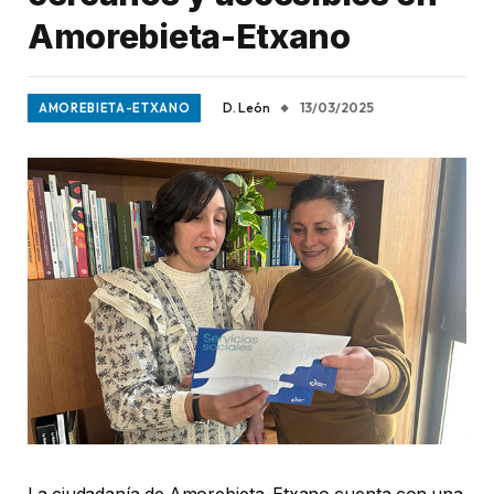
Amorebieta-Etxano
D. León
13/03/2025
AMOREBIETA-ETXANO