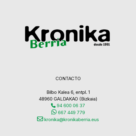
CONTACTO
Bilbo Kalea 6, entpl. 1
48960 GALDAKAO (Bizkaia)
94 600 06 37
667 449 779
kronika@kronikaberria.eus