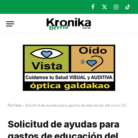
Facebook
X
Instagram
TikT
(Twitter)
Portada
»
Solicitud de ayudas para gastos de educación del curso 2024/2025
Solicitud de ayudas para
gastos de educación del