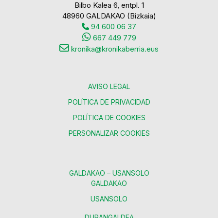
Bilbo Kalea 6, entpl. 1
48960 GALDAKAO (Bizkaia)
94 600 06 37
667 449 779
kronika@kronikaberria.eus
AVISO LEGAL
POLÍTICA DE PRIVACIDAD
POLÍTICA DE COOKIES
PERSONALIZAR COOKIES
GALDAKAO – USANSOLO
GALDAKAO
USANSOLO
DURANGALDEA