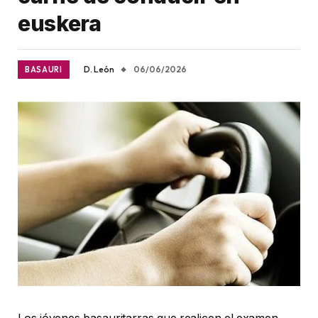
euskera
D. León
06/06/2026
BASAURI