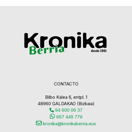
CONTACTO
Bilbo Kalea 6, entpl. 1
48960 GALDAKAO (Bizkaia)
94 600 06 37
667 449 779
kronika@kronikaberria.eus