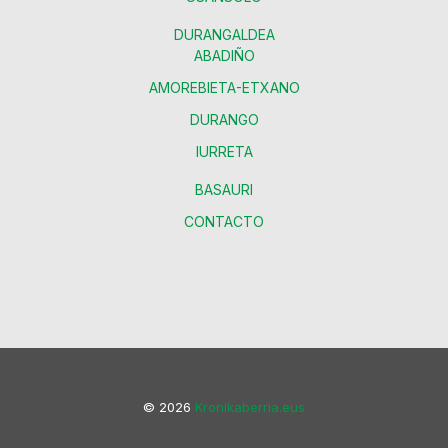
DURANGALDEA
ABADIÑO
AMOREBIETA-ETXANO
DURANGO
IURRETA
BASAURI
CONTACTO
© 2026
Kronikaberria.eus