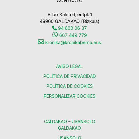
CONTACTO
Bilbo Kalea 6, entpl. 1
48960 GALDAKAO (Bizkaia)
94 600 06 37
667 449 779
kronika@kronikaberria.eus
AVISO LEGAL
POLÍTICA DE PRIVACIDAD
POLÍTICA DE COOKIES
PERSONALIZAR COOKIES
GALDAKAO – USANSOLO
GALDAKAO
USANSOLO