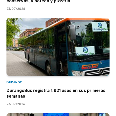
conservas, vinoteca y pizzería
23/07/2026
DURANGO
DurangoBus registra 1.921 usos en sus primeras
semanas
23/07/2026