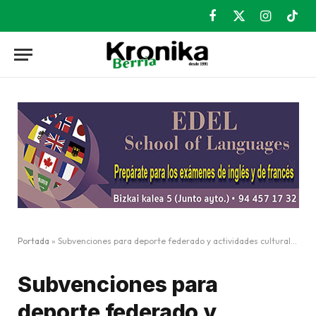
Facebook
X
Instagram
TikT
(Twitter)
Portada
»
Subvenciones para deporte federado y actividades culturales en barrios
Subvenciones para
deporte federado y