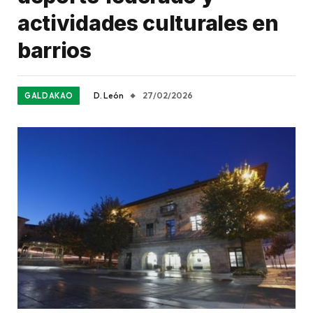
actividades culturales en
barrios
D. León
27/02/2026
GALDAKAO