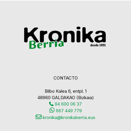
CONTACTO
Bilbo Kalea 6, entpl. 1
48960 GALDAKAO (Bizkaia)
94 600 06 37
667 449 779
kronika@kronikaberria.eus