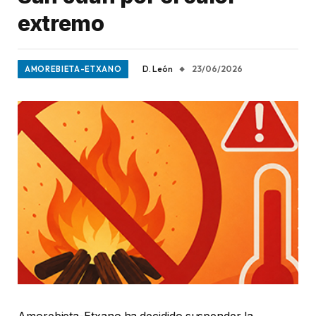
extremo
D. León
23/06/2026
AMOREBIETA-ETXANO