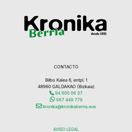
CONTACTO
Bilbo Kalea 6, entpl. 1
48960 GALDAKAO (Bizkaia)
94 600 06 37
667 449 779
kronika@kronikaberria.eus
AVISO LEGAL