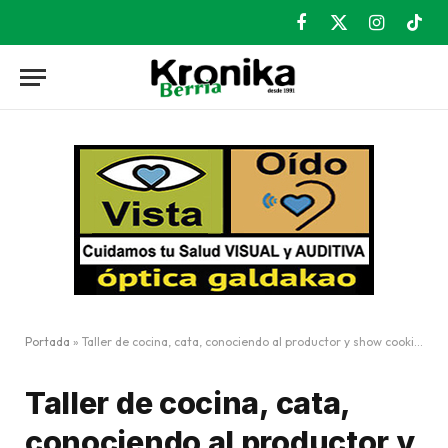
Facebook
X
Instagram
TikT
(Twitter)
Portada
»
Taller de cocina, cata, conociendo al productor y show cooking en el Mercado de Durango
Taller de cocina, cata,
conociendo al productor y