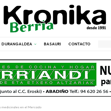
DURANGALDEA
BASAURI
CONTACTO
as medicinales en el Mercado