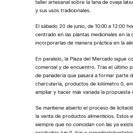
taller artesanal sobre la lana de oveja la
y sus usos tradicionales.
El sábado 20 de junio, de 10:00 a 12:00 
centrado en las plantas medicinales en la
incorporarlas de manera práctica en la alim
En paralelo, la Plaza del Mercado sigue 
comercial y de encuentro. Tras el último 
de panadería que pasará a formar parte de 
charcutería, productos de kilómetro 0, en
ampliar y hacer más variada la propuesta 
Se mantiene abierto el proceso de licitac
la venta de productos alimenticios. Estos 
siempre que no coincidan con las ya existe
productos km 0, bar o panadería/pasteler