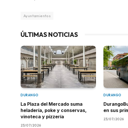
Ayuntamientos
ÚLTIMAS NOTICIAS
DURANGO
DURANGO
La Plaza del Mercado suma
DurangoBus
heladería, poke y conservas,
en sus pr
vinoteca y pizzería
23/07/2026
23/07/2026