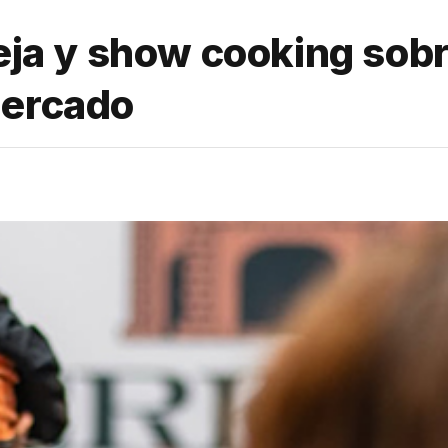
veja y show cooking sob
Mercado