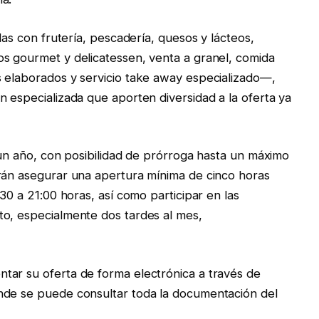
das con frutería, pescadería, quesos y lácteos,
os gourmet y delicatessen, venta a granel, comida
s elaborados y servicio take away especializado—,
n especializada que aporten diversidad a la oferta ya
 un año, con posibilidad de prórroga hasta un máximo
erán asegurar una apertura mínima de cinco horas
30 a 21:00 horas, así como participar en las
to, especialmente dos tardes al mes,
tar su oferta de forma electrónica a través de
nde se puede consultar toda la documentación del