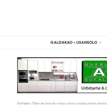
GALDAKAO – USANSOLO
Portada
»
Taller de lana de oveja y show cooking sobre plant