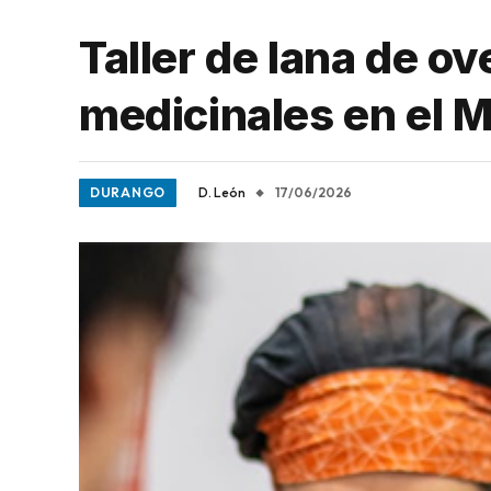
Taller de lana de o
medicinales en el 
DURANGO
D. León
17/06/2026