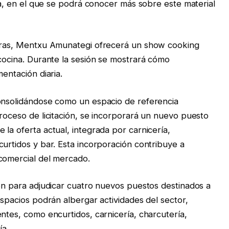
txa, en el que se podrá conocer más sobre este material
horas, Mentxu Amunategi ofrecerá un show cooking
 cocina. Durante la sesión se mostrará cómo
entación diaria.
consolidándose como un espacio de referencia
proceso de licitación, se incorporará un nuevo puesto
la oferta actual, integrada por carnicería,
curtidos y bar. Esta incorporación contribuye a
comercial del mercado.
ión para adjudicar cuatro nuevos puestos destinados a
espacios podrán albergar actividades del sector,
ntes, como encurtidos, carnicería, charcutería,
ía.