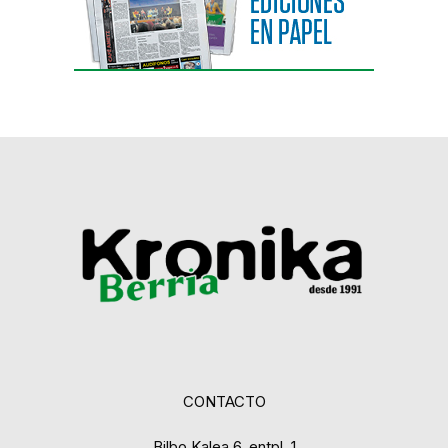
CONTACTO
Bilbo Kalea 6, entpl. 1