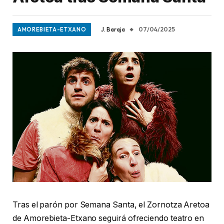
J. Baraja
07/04/2025
AMOREBIETA-ETXANO
Tras el parón por Semana Santa, el Zornotza Aretoa
de Amorebieta-Etxano seguirá ofreciendo teatro en