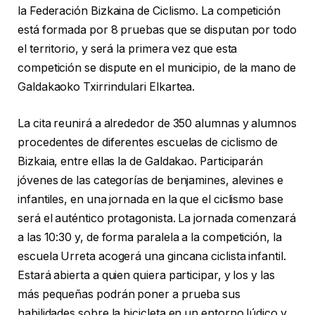
la Federación Bizkaina de Ciclismo. La competición
está formada por 8 pruebas que se disputan por todo
el territorio, y será la primera vez que esta
competición se dispute en el municipio, de la mano de
Galdakaoko Txirrindulari Elkartea.
La cita reunirá a alrededor de 350 alumnas y alumnos
procedentes de diferentes escuelas de ciclismo de
Bizkaia, entre ellas la de Galdakao. Participarán
jóvenes de las categorías de benjamines, alevines e
infantiles, en una jornada en la que el ciclismo base
será el auténtico protagonista. La jornada comenzará
a las 10:30 y, de forma paralela a la competición, la
escuela Urreta acogerá una gincana ciclista infantil.
Estará abierta a quien quiera participar, y los y las
más pequeñas podrán poner a prueba sus
habilidades sobre la bicicleta en un entorno lúdico y