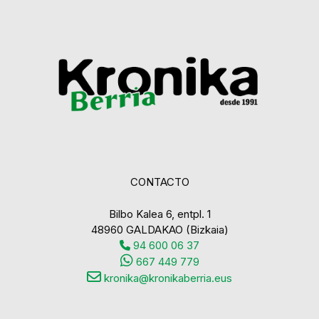
CONTACTO
Bilbo Kalea 6, entpl. 1
48960 GALDAKAO (Bizkaia)
94 600 06 37
667 449 779
kronika@kronikaberria.eus