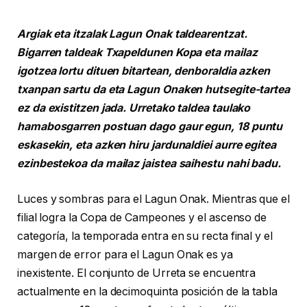
Argiak eta itzalak Lagun Onak taldearentzat.
Bigarren taldeak Txapeldunen Kopa eta mailaz
igotzea lortu dituen bitartean, denboraldia azken
txanpan sartu da eta Lagun Onaken hutsegite-tartea
ez da existitzen jada. Urretako taldea taulako
hamabosgarren postuan dago gaur egun, 18 puntu
eskasekin, eta azken hiru jardunaldiei aurre egitea
ezinbestekoa da mailaz jaistea saihestu nahi badu.
Luces y sombras para el Lagun Onak. Mientras que el
filial logra la Copa de Campeones y el ascenso de
categoría, la temporada entra en su recta final y el
margen de error para el Lagun Onak es ya
inexistente. El conjunto de Urreta se encuentra
actualmente en la decimoquinta posición de la tabla