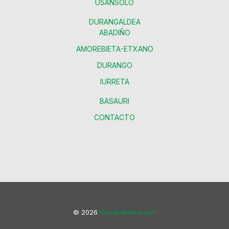
USANSOLO
DURANGALDEA
ABADIÑO
AMOREBIETA-ETXANO
DURANGO
IURRETA
BASAURI
CONTACTO
© 2026
Kronikaberria.eus