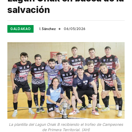
salvación
I. Sánchez
06/05/2026
GALDAKAO
La plantilla del Lagun Onak B recibiendo el trofeo de Campeones
de Primera Territorial. (AH)