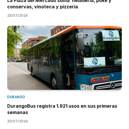
La Plaza del Mercado suma heladería, poke y
conservas, vinoteca y pizzería
23/07/2026
DURANGO
DurangoBus registra 1.921 usos en sus primeras
semanas
23/07/2026