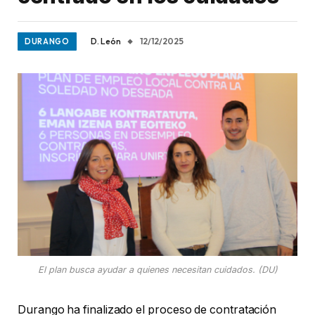
D. León
12/12/2025
DURANGO
El plan busca ayudar a quienes necesitan cuidados. (DU)
Durango ha finalizado el proceso de contratación