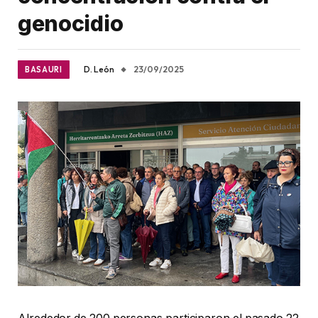
genocidio
D. León
23/09/2025
BASAURI