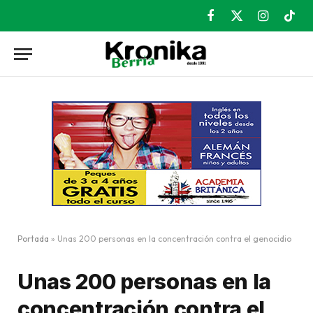
Facebook
X
Instagram
TikT
(Twitter)
Portada
»
Unas 200 personas en la concentración contra el genocidio
Unas 200 personas en la
concentración contra el