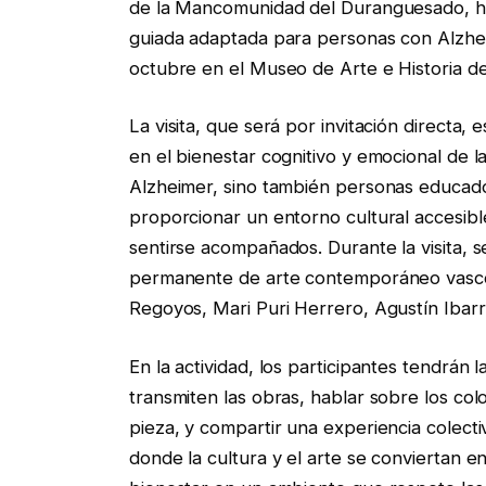
de la Mancomunidad del Duranguesado, han
guiada adaptada para personas con Alzhe
octubre en el Museo de Arte e Historia d
La visita, que será por invitación directa
en el bienestar cognitivo y emocional de 
Alzheimer, sino también personas educadora
proporcionar un entorno cultural accesibl
sentirse acompañados. Durante la visita, s
permanente de arte contemporáneo vasco,
Regoyos, Mari Puri Herrero, Agustín Ibarr
En la actividad, los participantes tendrán
transmiten las obras, hablar sobre los col
pieza, y compartir una experiencia colect
donde la cultura y el arte se conviertan en