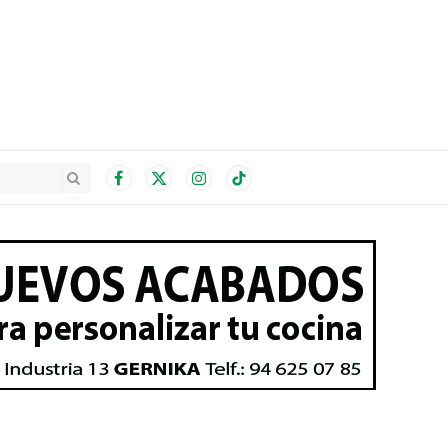
Facebook
X
Instagram
TikTok
(Twitter)