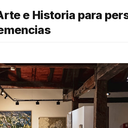
Arte e Historia para pe
demencias