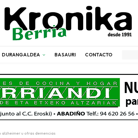
DURANGALDEA
BASAURI
CONTACTO
on alzheimer u otras demencias