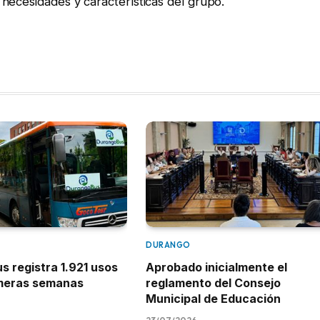
necesidades y características del grupo.
DURANGO
 registra 1.921 usos
Aprobado inicialmente el
imeras semanas
reglamento del Consejo
Municipal de Educación