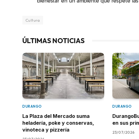
bienestar en un ambiente que respete las 
Cultura
ÚLTIMAS NOTICIAS
DURANGO
DURANGO
La Plaza del Mercado suma
DurangoBus
heladería, poke y conservas,
en sus pr
vinoteca y pizzería
23/07/2026