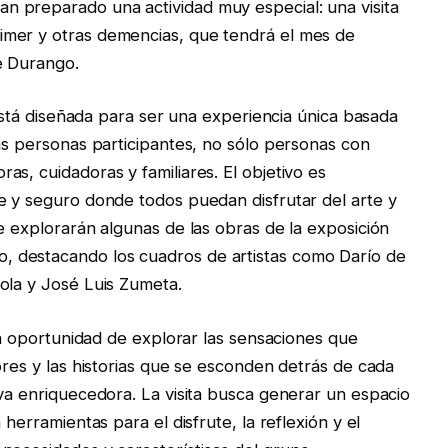
 preparado una actividad muy especial: una visita
imer y otras demencias, que tendrá el mes de
e Durango.
, está diseñada para ser una experiencia única basada
las personas participantes, no sólo personas con
s, cuidadoras y familiares. El objetivo es
e y seguro donde todos puedan disfrutar del arte y
e explorarán algunas de las obras de la exposición
 destacando los cuadros de artistas como Darío de
ola y José Luis Zumeta.
 la oportunidad de explorar las sensaciones que
ores y las historias que se esconden detrás de cada
iva enriquecedora. La visita busca generar un espacio
 herramientas para el disfrute, la reflexión y el