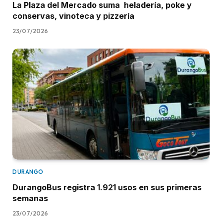
La Plaza del Mercado suma heladería, poke y
conservas, vinoteca y pizzería
23/07/2026
DURANGO
DurangoBus registra 1.921 usos en sus primeras
semanas
23/07/2026