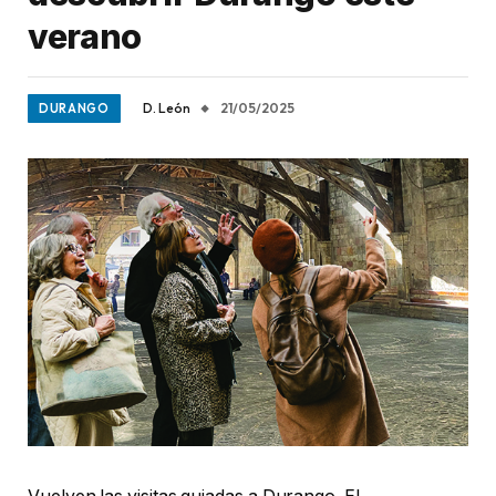
verano
D. León
21/05/2025
DURANGO