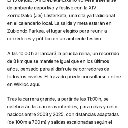
El 13 de julio, Amorebieta-Etxano volverá a llenarse
de ambiente deportivo y festivo con la XIV
Zornotzako (Jai) Lasterketa, una cita ya tradicional
en el calendario local. La salida y meta estarán en
Zubiondo Parkea, el lugar elegido para reunir a
corredores y público en un ambiente festivo.
A las 10:00 h arrancará la prueba reina, un recorrido
de 8 km que se mantiene igual que en los últimos
años, pensado para el disfrute de corredores de
todos los niveles. El trazado puede consultarse online
en Wikiloc aquí.
Tras la carrera grande, a partir de las 11:00 h, se
celebrarán las carreras infantiles, para niñas y niños
nacidos entre 2008 y 2025, con distancias adaptadas
(de 100 m a 700 m) y salidas escalonadas según el