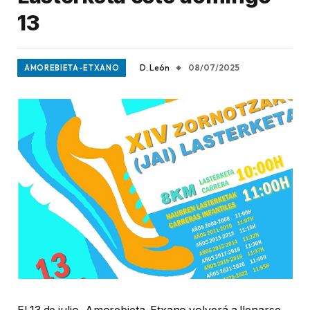
13
D. León
08/07/2025
AMOREBIETA-ETXANO