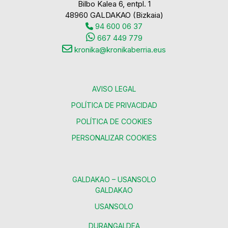
Bilbo Kalea 6, entpl. 1
48960 GALDAKAO (Bizkaia)
94 600 06 37
667 449 779
kronika@kronikaberria.eus
AVISO LEGAL
POLÍTICA DE PRIVACIDAD
POLÍTICA DE COOKIES
PERSONALIZAR COOKIES
GALDAKAO – USANSOLO
GALDAKAO
USANSOLO
DURANGALDEA