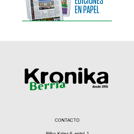
CONTACTO
Bilbo Kalea 6, entpl. 1