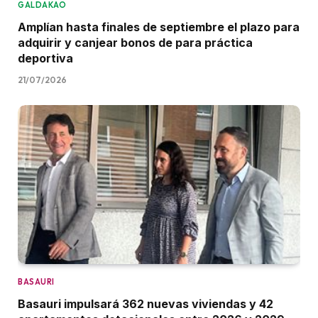
GALDAKAO
Amplían hasta finales de septiembre el plazo para
adquirir y canjear bonos de para práctica
deportiva
21/07/2026
BASAURI
Basauri impulsará 362 nuevas viviendas y 42