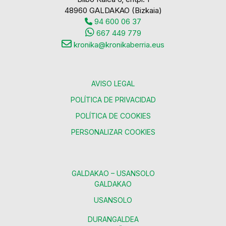
48960 GALDAKAO (Bizkaia)
94 600 06 37
667 449 779
kronika@kronikaberria.eus
AVISO LEGAL
POLÍTICA DE PRIVACIDAD
POLÍTICA DE COOKIES
PERSONALIZAR COOKIES
GALDAKAO – USANSOLO
GALDAKAO
USANSOLO
DURANGALDEA