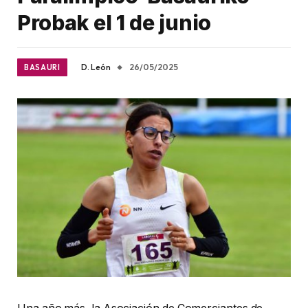
Probak el 1 de junio
D. León
26/05/2025
BASAURI