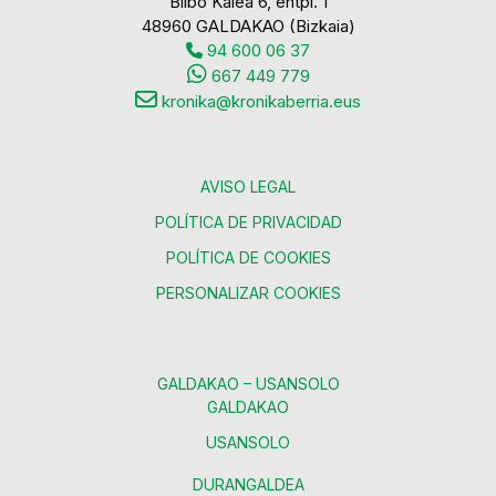
Bilbo Kalea 6, entpl. 1
48960 GALDAKAO (Bizkaia)
94 600 06 37
667 449 779
kronika@kronikaberria.eus
AVISO LEGAL
POLÍTICA DE PRIVACIDAD
POLÍTICA DE COOKIES
PERSONALIZAR COOKIES
GALDAKAO – USANSOLO
GALDAKAO
USANSOLO
DURANGALDEA