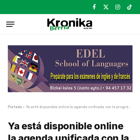
Facebook
X
Instagram
TikT
(Twitter)
Portada
»
Ya está disponible online la agenda unificada con la programación de julio
Ya está disponible online
la agenda unificada con la