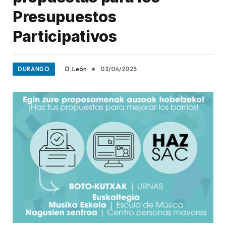
Presupuestos
Participativos
D. León
03/04/2025
DURANGO