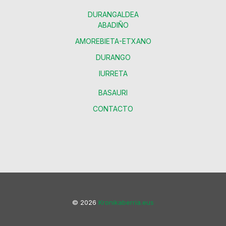
DURANGALDEA
ABADIÑO
AMOREBIETA-ETXANO
DURANGO
IURRETA
BASAURI
CONTACTO
© 2026
Kronikaberria.eus