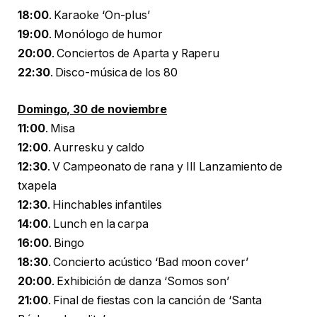
18:00
. Karaoke ‘On-plus’
19:00
. Monólogo de humor
20:00
. Conciertos de Aparta y Raperu
22:30
. Disco-música de los 80
Domingo, 30 de noviembre
11:00
. Misa
12:00
. Aurresku y caldo
12:30
. V Campeonato de rana y III Lanzamiento de
txapela
12:30
. Hinchables infantiles
14:00
. Lunch en la carpa
16:00
. Bingo
18:30
. Concierto acústico ‘Bad moon cover’
20:00
. Exhibición de danza ‘Somos son’
21:00
. Final de fiestas con la canción de ‘Santa