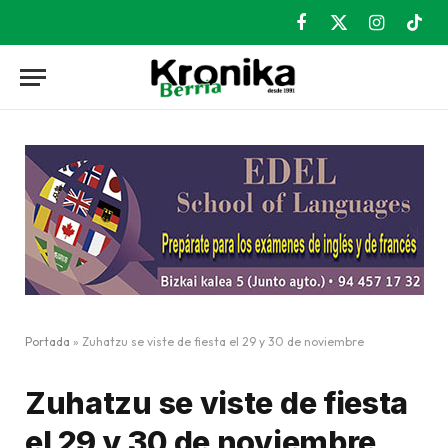
Facebook
X
Instagram
TikT
(Twitter)
Portada
»
Zuhatzu se viste de fiesta el 29 y 30 de noviembre
Zuhatzu se viste de fiesta
el 29 y 30 de noviembre