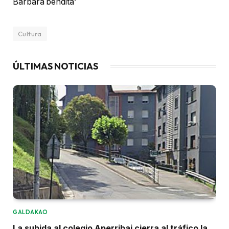
Bárbara bendita’
Cultura
ÚLTIMAS NOTICIAS
GALDAKAO
La subida al colegio Aperribai cierra al tráfico la