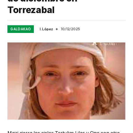
Torrezabal
I. López
10/12/2025
GALDAKAO