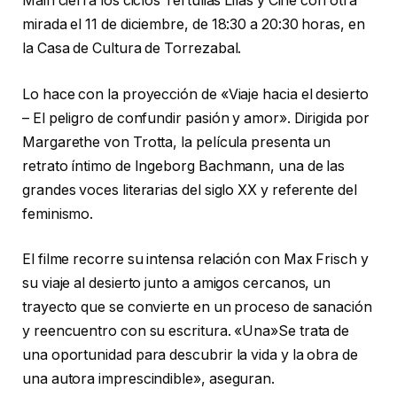
Mairi cierra los ciclos Tertulias Lilas y Cine con otra
mirada el 11 de diciembre, de 18:30 a 20:30 horas, en
la Casa de Cultura de Torrezabal.
Lo hace con la proyección de «Viaje hacia el desierto
– El peligro de confundir pasión y amor». Dirigida por
Margarethe von Trotta, la película presenta un
retrato íntimo de Ingeborg Bachmann, una de las
grandes voces literarias del siglo XX y referente del
feminismo.
El filme recorre su intensa relación con Max Frisch y
su viaje al desierto junto a amigos cercanos, un
trayecto que se convierte en un proceso de sanación
y reencuentro con su escritura. «Una»Se trata de
una oportunidad para descubrir la vida y la obra de
una autora imprescindible», aseguran.