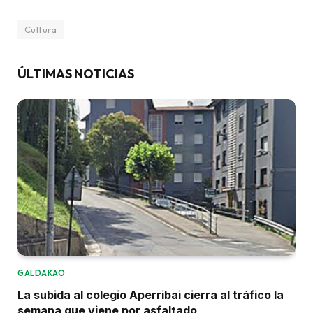
Cultura
ÚLTIMAS NOTICIAS
GALDAKAO
La subida al colegio Aperribai cierra al tráfico la
semana que viene por asfaltado