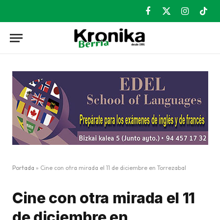
Facebook
X
Instagram
TikT
(Twitter)
Portada
»
Cine con otra mirada el 11 de diciembre en Torrezabal
Cine con otra mirada el 11
de diciembre en