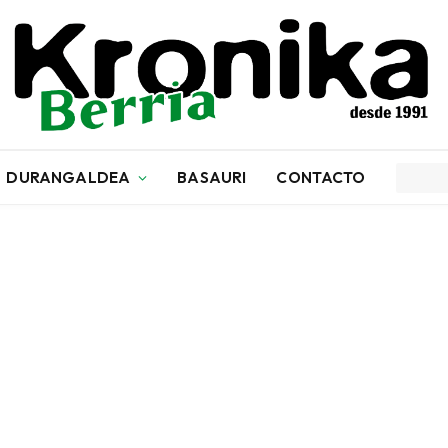
DURANGALDEA
BASAURI
CONTACTO