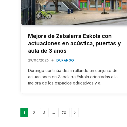
Mejora de Zabalarra Eskola con
actuaciones en acústica, puertas y
aula de 3 años
29/06/2026
DURANGO
Durango continúa desarrollando un conjunto de
actuaciones en Zabalarra Eskola orientadas a la
mejora de los espacios educativos y a…
Next
…
1
2
3
70