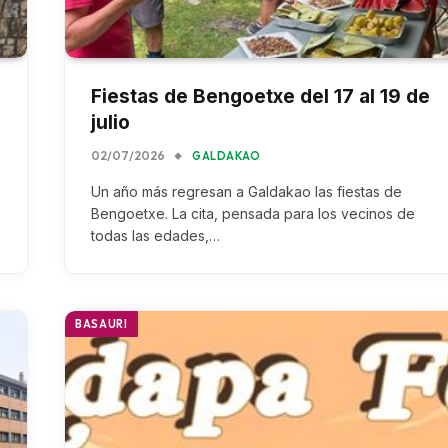
e
Fiestas de Bengoetxe del 17 al 19 de
julio
02/07/2026
GALDAKAO
Un año más regresan a Galdakao las fiestas de
,
Bengoetxe. La cita, pensada para los vecinos de
todas las edades,…
BASAURI