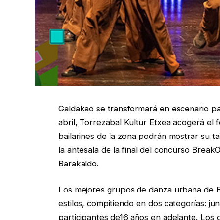
Galdakao se transformará en escenario par
abril, Torrezabal Kultur Etxea acogerá el 
bailarines de la zona podrán mostrar su ta
la antesala de la final del concurso Break
Barakaldo.
Los mejores grupos de danza urbana de Eu
estilos, compitiendo en dos categorías: ju
participantes de16 años en adelante. Los