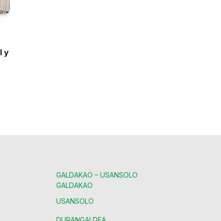
l y
GALDAKAO – USANSOLO
GALDAKAO
USANSOLO
DURANGALDEA