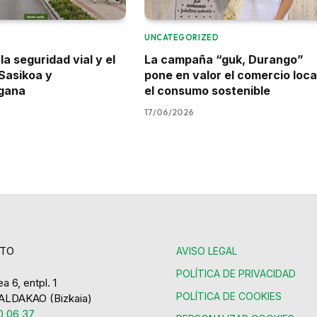
UNCATEGORIZED
a seguridad vial y el
La campaña “guk, Durango”
 Sasikoa y
pone en valor el comercio loca
gana
el consumo sostenible
17/06/2026
TO
AVISO LEGAL
POLÍTICA DE PRIVACIDAD
a 6, entpl. 1
POLÍTICA DE COOKIES
ALDAKAO (Bizkaia)
 06 37