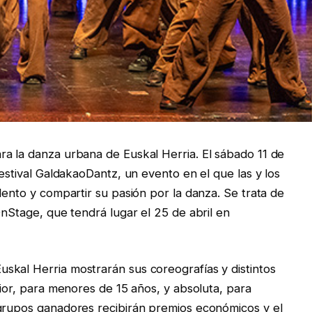
a la danza urbana de Euskal Herria. El sábado 11 de
festival GaldakaoDantz, un evento en el que las y los
lento y compartir su pasión por la danza. Se trata de
OnStage, que tendrá lugar el 25 de abril en
skal Herria mostrarán sus coreografías y distintos
nior, para menores de 15 años, y absoluta, para
 grupos ganadores recibirán premios económicos y el