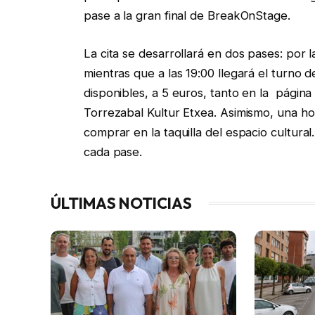
pase a la gran final de BreakOnStage.
La cita se desarrollará en dos pases: por la
mientras que a las 19:00 llegará el turno d
disponibles, a 5 euros, tanto en la págin
Torrezabal Kultur Etxea. Asimismo, una hor
comprar en la taquilla del espacio cultural
cada pase.
ÚLTIMAS NOTICIAS