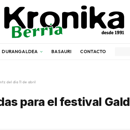
DURANGALDEA
BASAURI
CONTACTO
z del día 11 de abril
adas para el festival Ga