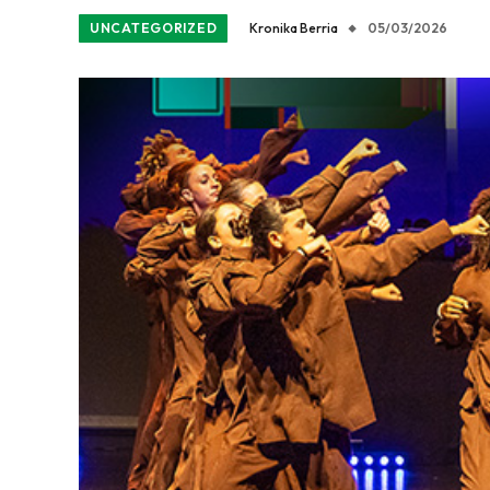
UNCATEGORIZED
Kronika Berria
05/03/2026