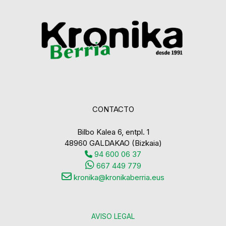
CONTACTO
Bilbo Kalea 6, entpl. 1
48960 GALDAKAO (Bizkaia)
94 600 06 37
667 449 779
kronika@kronikaberria.eus
AVISO LEGAL